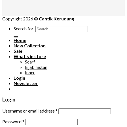
Copyright 2026 ©
Cantik Kerudung
Search for:
Home
New Collection
Sale
What’s in store
Scarf
hijab Instan
Inner
Login
Newsletter
Login
Username or email address
*
Password
*