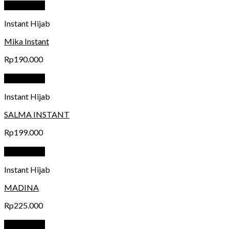
Quick View
Instant Hijab
Mika Instant
Rp
190.000
Quick View
Instant Hijab
SALMA INSTANT
Rp
199.000
Quick View
Instant Hijab
MADINA
Rp
225.000
Quick View