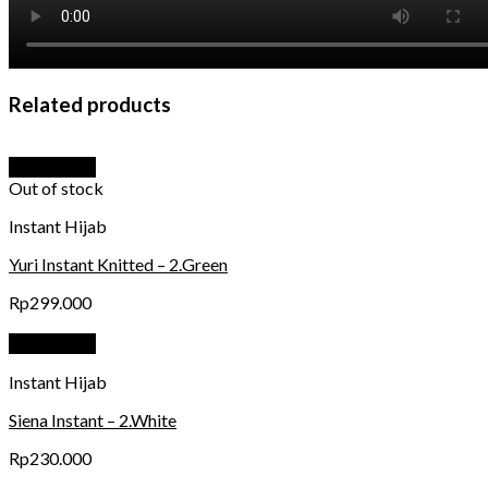
Related products
Quick View
Out of stock
Instant Hijab
Yuri Instant Knitted – 2.Green
Rp
299.000
Quick View
Instant Hijab
Siena Instant – 2.White
Rp
230.000