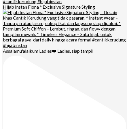
Hijab Instan Fiona * Exclusive Signature Styling
Assalamu'alaikum Ladies❤️ Ladies, siap tampil