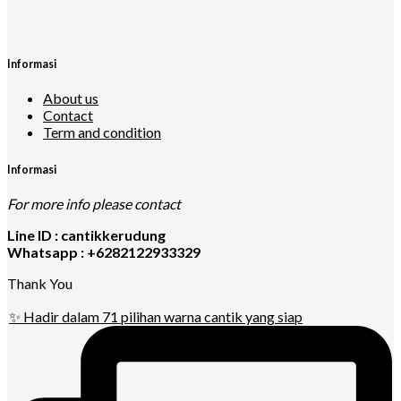
Informasi
About us
Contact
Term and condition
Informasi
For more info please contact
Line ID : cantikkerudung
Whatsapp : +6282122933329
Thank You
✨ Hadir dalam 71 pilihan warna cantik yang siap