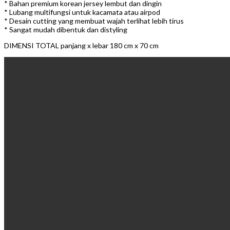
* Bahan premium korean jersey lembut dan dingin
* Lubang multifungsi untuk kacamata atau airpod
* Desain cutting yang membuat wajah terlihat lebih tirus
* Sangat mudah dibentuk dan distyling
DIMENSI TOTAL panjang x lebar 180 cm x 70 cm