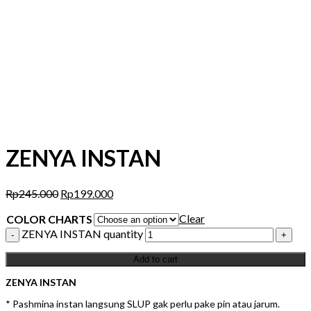
ZENYA INSTAN
Rp
245.000
Rp
199.000
Clear
COLOR CHARTS
ZENYA INSTAN quantity
Add to cart
ZENYA INSTAN
* Pashmina instan langsung SLUP gak perlu pake pin atau jarum.