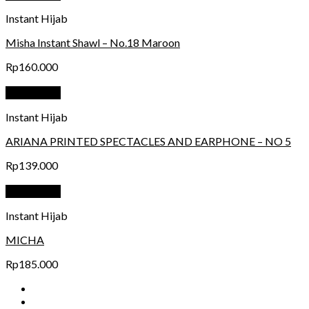
Instant Hijab
Misha Instant Shawl – No.18 Maroon
Rp
160.000
Quick View
Instant Hijab
ARIANA PRINTED SPECTACLES AND EARPHONE – NO 5
Rp
139.000
Quick View
Instant Hijab
MICHA
Rp
185.000