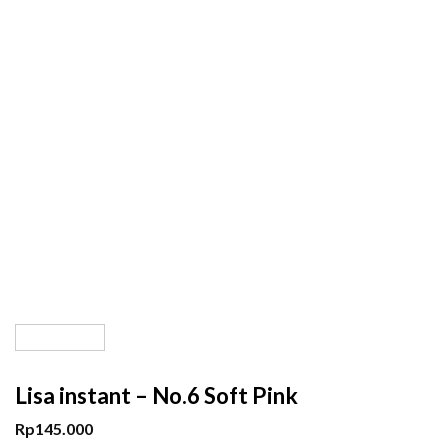
Lisa instant – No.6 Soft Pink
Rp
145.000