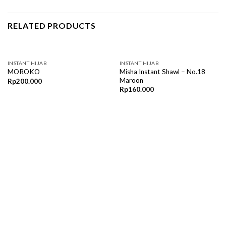
RELATED PRODUCTS
INSTANT HIJAB
INSTANT HIJAB
Misha Instant Shawl – No.18
MOROKO
Maroon
Rp
200.000
Rp
160.000