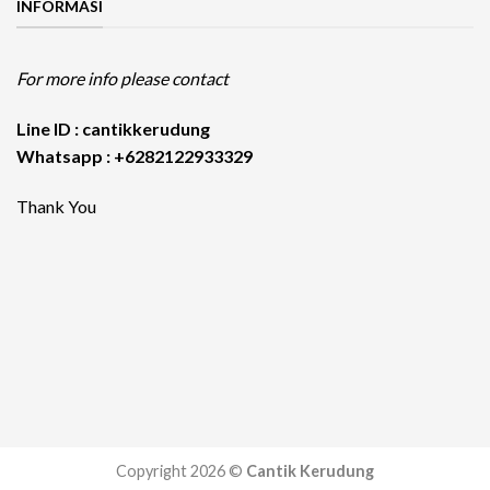
INFORMASI
For more info please contact
Line ID : cantikkerudung
Whatsapp : +6282122933329
Thank You
Copyright 2026 ©
Cantik Kerudung