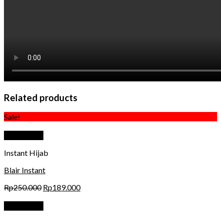
Related products
Sale!
Quick View
Instant Hijab
Blair Instant
Rp
250.000
Rp
189.000
Quick View