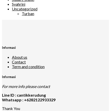
Syahrini
Uncategorized
Turban
Informasi
About us
Contact
Term and condition
Informasi
For more info please contact
Line ID : cantikkerudung
Whatsapp : +6282122933329
Thank You