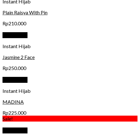
Instant Hijab
Plain Raisya With Pin
Rp
210.000
Quick View
Instant Hijab
Jasmine 2 Face
Rp
250.000
Quick View
Instant Hijab
MADINA
Rp
225.000
Sale!
Quick View