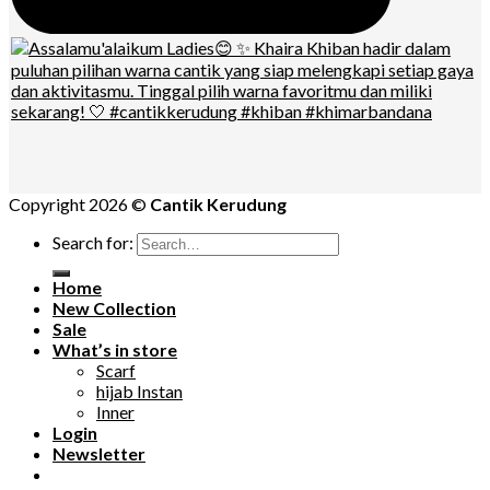
Copyright 2026 ©
Cantik Kerudung
Search for:
Home
New Collection
Sale
What’s in store
Scarf
hijab Instan
Inner
Login
Newsletter