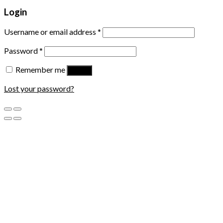
Login
Username or email address
*
Password
*
Remember me
Log in
Lost your password?