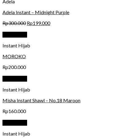
Adela
Adela Instant – Midnight Purple
Rp
300.000
Rp
199.000
Quick View
Instant Hijab
MOROKO
Rp
200.000
Quick View
Instant Hijab
Misha Instant Shawl – No.18 Maroon
Rp
160.000
Quick View
Instant Hijab