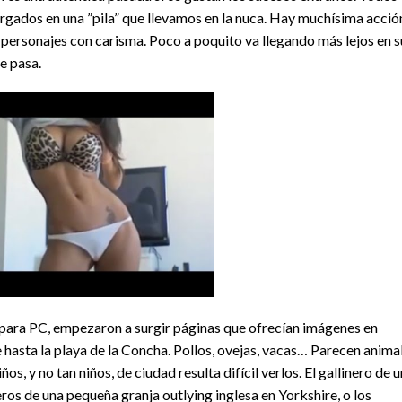
rgados en una ”pila” que llevamos en la nuca. Hay muchísima acció
 personajes con carisma. Poco a poquito va llegando más lejos en s
e pasa.
s para PC, empezaron a surgir páginas que ofrecían imágenes en
hasta la playa de la Concha. Pollos, ovejas, vacas… Parecen anima
, y no tan niños, de ciudad resulta difícil verlos. El gallinero de 
ros de una pequeña granja outlying inglesa en Yorkshire, o los