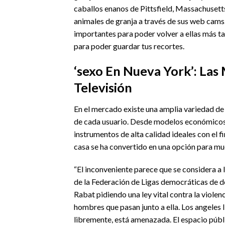
caballos enanos de Pittsfield, Massachusett
animales de granja a través de sus web cams.
importantes para poder volver a ellas más t
para poder guardar tus recortes.
‘sexo En Nueva York’: Las 
Televisión
En el mercado existe una amplia variedad de
de cada usuario. Desde modelos económicos c
instrumentos de alta calidad ideales con el f
casa se ha convertido en una opción para mu
“El inconveniente parece que se considera a 
de la Federación de Ligas democráticas de d
Rabat pidiendo una ley vital contra la violen
hombres que pasan junto a ella. Los angeles l
libremente, está amenazada. El espacio públic