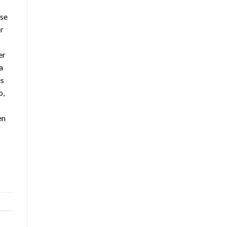
 se
r
er
a
es
o,
en