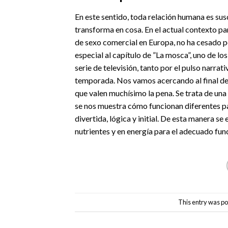
En este sentido, toda relación humana es susc
transforma en cosa. En el actual contexto p
de sexo comercial en Europa, no ha cesado pe
especial al capítulo de ”La mosca”, uno de l
serie de televisión, tanto por el pulso narra
temporada. Nos vamos acercando al final de l
que valen muchísimo la pena. Se trata de una 
se nos muestra cómo funcionan diferentes pa
divertida, lógica y initial. De esta manera 
nutrientes y en energía para el adecuado fu
This entry was po