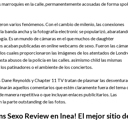
es marroquíes en la calle, permanentemente acosadas de forma spo
ieron varios fenómenos. Con el cambio de milenio, las conexiones
 la banda ancha y la fotografía electronic se popularizó, abaratand
ogía. Es un mundo de cámaras en el que muchos de daughter
es acaban publicadas en online
webcams de sexo
. Fueron las cáma
s los cuales proporcionaron las imágenes de los atentados de Londr
sta abusos de la policía en las calles. asimismo child las mismas
los patinadores o el ambiente de los conciertos.
es Dane Reynolds y Chapter 11 TV tratan de plasmar las desventura
minarán aquellos comentarios que estén claramente fuera del tema 
de manera repetitiva o que incluyan enlaces publicitarios. Las
 la parte outstanding de las fotos.
 Sexo Review en lnea! El mejor sitio d