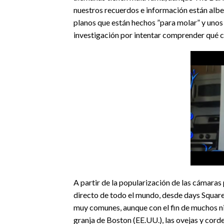
nuestros recuerdos e información están albe
planos que están hechos ”para molar” y unos
investigación por intentar comprender qué c
A partir de la popularización de las cámara
directo de todo el mundo, desde days Square 
muy comunes, aunque con el fin de muchos niños
granja de Boston (EE.UU.), las ovejas y corde