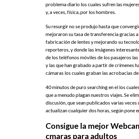
problema diario los cuales sufren las mujer
y, a veces, física, por los hombres.
Su resurgir no se produjo hasta que converg
mejoraron su tasa de transferencia gracias a
fabricación de lentes y mejorando su tecnol
reporteros, y donde las imágenes interesant
de los teléfonos móviles de los pasajeros la
y las que han grabado a partir de crímenes ha
cámaras los cuales graban las acrobacias de 
40 minutos de puro searching en el los cual
que a menudo plagan nuestros viajes. Se eli
discusión, que sean publicados varias veces 
actualizan cualquier dos horas, según pone en
Consigue la mejor Webcams
cmaras para adultos