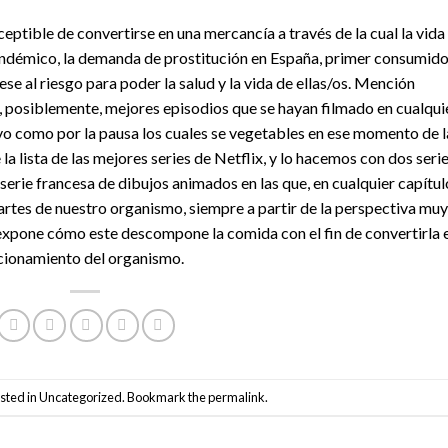
eptible de convertirse en una mercancía a través de la cual la vida
andémico, la demanda de prostitución en España, primer consumido
se al riesgo para poder la salud y la vida de ellas/os. Mención
os, posiblemente, mejores episodios que se hayan filmado en cualqui
tivo como por la pausa los cuales se vegetables en ese momento de l
a lista de las mejores series de Netflix, y lo hacemos con dos seri
serie francesa de dibujos animados en las que, en cualquier capítul
rtes de nuestro organismo, siempre a partir de la perspectiva muy
se expone cómo este descompone la comida con el fin de convertirla 
ncionamiento del organismo.
sted in
Uncategorized
. Bookmark the
permalink
.