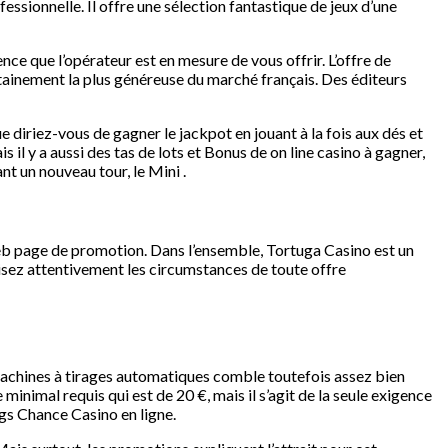
essionnelle. Il offre une sélection fantastique de jeux d’une
ence que l’opérateur est en mesure de vous offrir. L’offre de
rtainement la plus généreuse du marché français. Des éditeurs
 diriez-vous de gagner le jackpot en jouant à la fois aux dés et
il y a aussi des tas de lots et Bonus de on line casino à gagner,
t un nouveau tour, le Mini .
web page de promotion. Dans l’ensemble, Tortuga Casino est un
 lisez attentivement les circumstances de toute offre
 machines à tirages automatiques comble toutefois assez bien
nimal requis qui est de 20 €, mais il s’agit de la seule exigence
gs Chance Casino en ligne.