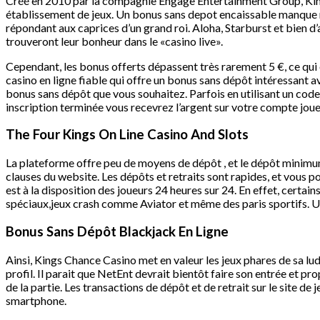
Créé en 2010 par la compagnie Engage Entertainment Group, Kings 
établissement de jeux. Un bonus sans depot encaissable manque ma
répondant aux caprices d’un grand roi. Aloha, Starburst et bien d
trouveront leur bonheur dans le «casino live».
Cependant, les bonus offerts dépassent très rarement 5 €, ce qui e
casino en ligne fiable qui offre un bonus sans dépôt intéressant av
bonus sans dépôt que vous souhaitez. Parfois en utilisant un cod
inscription terminée vous recevrez l’argent sur votre compte joue
The Four Kings On Line Casino And Slots
La plateforme offre peu de moyens de dépôt , et le dépôt minimum 
clauses du website. Les dépôts et retraits sont rapides, et vous
est à la disposition des joueurs 24 heures sur 24. En effet, certa
spéciaux,jeux crash comme Aviator et même des paris sportifs. Un 
Bonus Sans Dépôt Blackjack En Ligne
Ainsi, Kings Chance Casino met en valeur les jeux phares de sa lud
profil. Il parait que NetEnt devrait bientôt faire son entrée et p
de la partie. Les transactions de dépôt et de retrait sur le site d
smartphone.