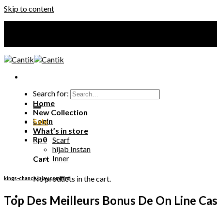
Skip to content
Your Premium Hijab
Your Premium Hijab
Search for:
Home
New Collection
Login
Sale
What’s in store
Rp
0
Scarf
hijab Instan
Inner
Cart
No products in the cart.
kings-chance-play.com#fr#
Top Des Meilleurs Bonus De On Line Cas