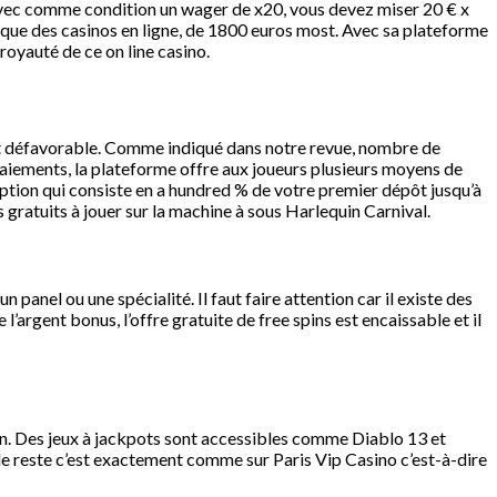
avec comme condition un wager de x20, vous devez miser 20 € x
ique des casinos en ligne, de 1800 euros most. Avec sa plateforme
royauté de ce on line casino.
soit défavorable. Comme indiqué dans notre revue, nombre de
paiements, la plateforme offre aux joueurs plusieurs moyens de
ption qui consiste en a hundred % de votre premier dépôt jusqu’à
s gratuits à jouer sur la machine à sous Harlequin Carnival.
panel ou une spécialité. Il faut faire attention car il existe des
rgent bonus, l’offre gratuite de free spins est encaissable et il
. Des jeux à jackpots sont accessibles comme Diablo 13 et
e reste c’est exactement comme sur Paris Vip Casino c’est-à-dire