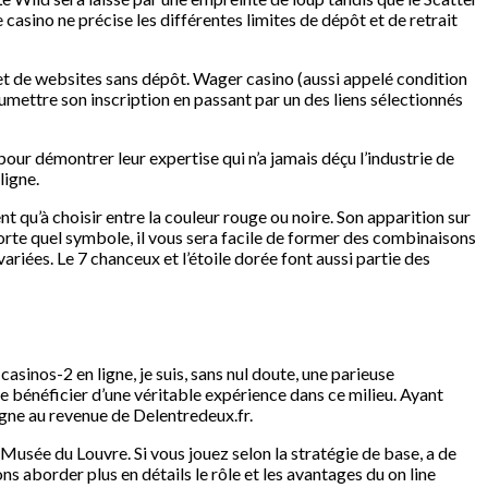
e casino ne précise les différentes limites de dépôt et de retrait
 et de websites sans dépôt. Wager casino (aussi appelé condition
oumettre son inscription en passant par un des liens sélectionnés
our démontrer leur expertise qui n’a jamais déçu l’industrie de
ligne.
 qu’à choisir entre la couleur rouge ou noire. Son apparition sur
porte quel symbole, il vous sera facile de former des combinaisons
riées. Le 7 chanceux et l’étoile dorée font aussi partie des
sinos-2 en ligne, je suis, sans nul doute, une parieuse
e bénéficier d’une véritable expérience dans ce milieu. Ayant
ligne au revenue de Delentredeux.fr.
Musée du Louvre. Si vous jouez selon la stratégie de base, a de
s aborder plus en détails le rôle et les avantages du on line