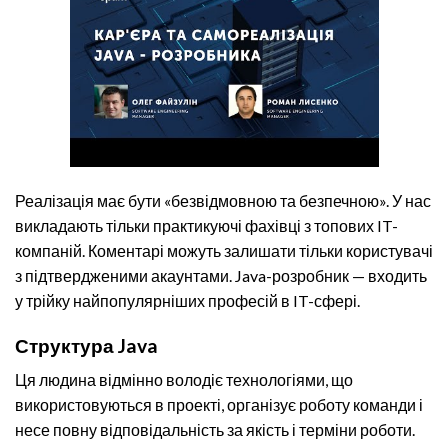
Реалізація має бути «безвідмовною та безпечною». У нас
викладають тільки практикуючі фахівці з топових IT-
компаній. Коментарі можуть залишати тільки користувачі
з підтвердженими акаунтами. Java-розробник — входить
у трійку найпопулярніших професій в IT-сфері.
Структура Java
Ця людина відмінно володіє технологіями, що
використовуються в проекті, організує роботу команди і
несе повну відповідальність за якість і терміни роботи.