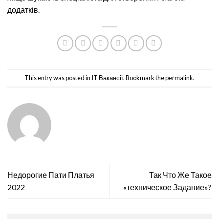
додатків.
This entry was posted in
IT Вакансії
. Bookmark the
permalink
.
Недорогие Пати Платья
Так Что Же Такое
2022
«техническое Задание»?