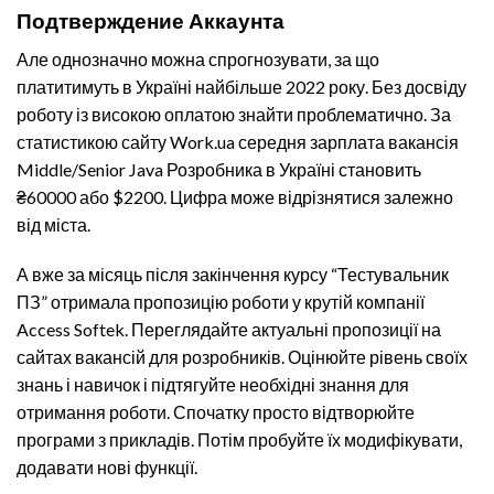
Подтверждение Аккаунта
Але однозначно можна спрогнозувати, за що
платитимуть в Україні найбільше 2022 року. Без досвіду
роботу із високою оплатою знайти проблематично. За
статистикою сайту Work.ua середня зарплата
вакансія
Middle/Senior Java Розробник
а в Україні становить
₴60000 або $2200. Цифра може відрізнятися залежно
від міста.
А вже за місяць після закінчення курсу “Тестувальник
ПЗ” отримала пропозицію роботи у крутій компанії
Access Softek. Переглядайте актуальні пропозиції на
сайтах вакансій для розробників. Оцінюйте рівень своїх
знань і навичок і підтягуйте необхідні знання для
отримання роботи. Спочатку просто відтворюйте
програми з прикладів. Потім пробуйте їх модифікувати,
додавати нові функції.