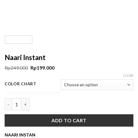
Naari Instant
Rp
249.000
Rp
199.000
CLEAR
COLOR CHART
Naari Instant quantity
ADD TO CART
NAARI INSTAN