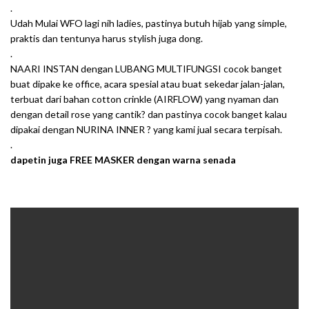
.
Udah Mulai WFO lagi nih ladies, pastinya butuh hijab yang simple,
praktis dan tentunya harus stylish juga dong.
.
NAARI INSTAN dengan LUBANG MULTIFUNGSI cocok banget
buat dipake ke office, acara spesial atau buat sekedar jalan-jalan,
terbuat dari bahan cotton crinkle (AIRFLOW) yang nyaman dan
dengan detail rose yang cantik? dan pastinya cocok banget kalau
dipakai dengan NURINA INNER ? yang kami jual secara terpisah.
.
dapetin juga FREE MASKER dengan warna senada