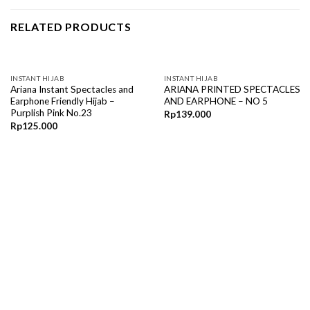
RELATED PRODUCTS
INSTANT HIJAB
INSTANT HIJAB
Ariana Instant Spectacles and
ARIANA PRINTED SPECTACLES
Earphone Friendly Hijab –
AND EARPHONE – NO 5
Purplish Pink No.23
Rp
139.000
Rp
125.000